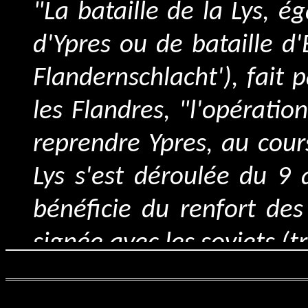
"La bataille de la Lys, 
d'Ypres ou de bataille d'
Flandernschlacht'), fait
les Flandres, "l'opérati
reprendre Ypres, au cour
Lys s'est déroulée du 9 
bénéficie du renfort de
signée avec les soviets (tr
"La seconde division port