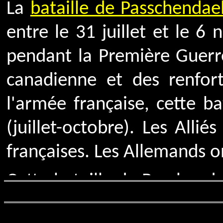
La
bataille de Passchendae
entre le 31 juillet et le 
pendant la Première Guerr
canadienne et des renfor
l'armée française, cette 
(juillet-octobre). Les Alli
françaises. Les Allemands o
Cette bataille de Paschenda
chiffres varient d'un site à 