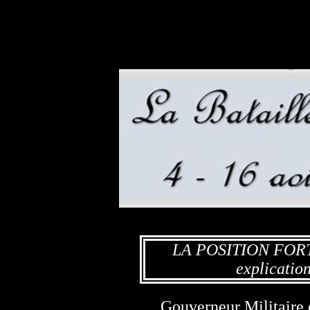
LA POSITION FORT
explicatio
Gouverneur Militaire