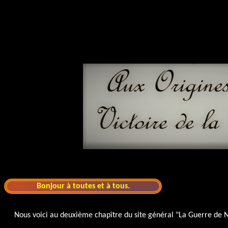
Bonjour à toutes et à tous.
Nous voici au deuxième chapître du site général "La Guerre de 