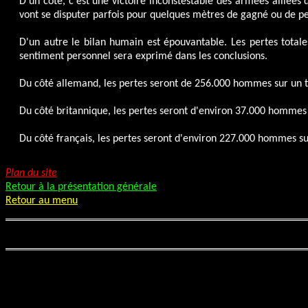
D'un côté, c'est une victoire inconstestable des armées alliées 
vont se disputer parfois pour quelques mètres de gagné ou de p
D'un autre le bilan humain est épouvantable. Les pertes total
sentiment personnel sera exprimé dans les conclusions.
Du côté allemand, les pertes seront de 256.000 hommes sur un to
Du côté britannique, les pertes seront d'environ 37.000 hommes s
Du côté français, les pertes seront d'environ 227.000 hommes su
Plan du site
Retour à la présentation générale
Retour au menu